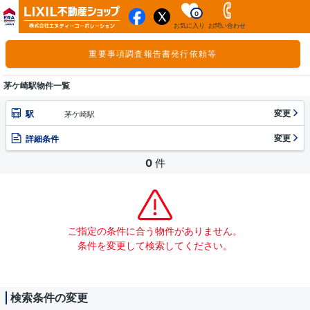
0
お気に入り
お問い合わせ
重要事項調査報告書発行依頼等
茅ケ崎駅物件一覧
変更
駅
茅ケ崎駅
変更
詳細条件
0
件
ご指定の条件に合う物件がありません。
条件を変更して検索してください。
検索条件の変更