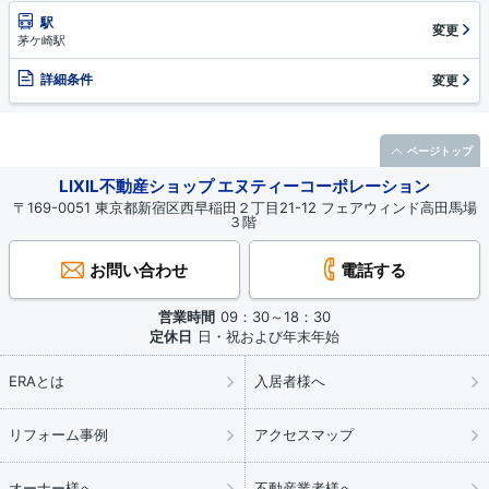
駅
変更
茅ケ崎駅
詳細条件
変更
ページトップ
LIXIL不動産ショップ エヌティーコーポレーション
〒169-0051 東京都新宿区西早稲田２丁目21-12 フェアウィンド高田馬場
３階
お問い合わせ
電話する
営業時間
09：30～18：30
定休日
日・祝および年末年始
ERAとは
入居者様へ
リフォーム事例
アクセスマップ
オーナー様へ
不動産業者様へ