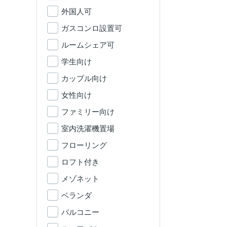
外国人可
ガスコンロ設置可
ルームシェア可
学生向け
カップル向け
女性向け
ファミリー向け
室内洗濯機置場
フローリング
ロフト付き
メゾネット
ベランダ
バルコニー