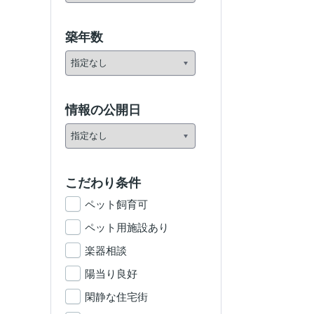
築年数
情報の公開日
こだわり条件
ペット飼育可
ペット用施設あり
楽器相談
陽当り良好
閑静な住宅街