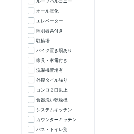
ルーフバルコニー
オール電化
エレベーター
照明器具付き
駐輪場
バイク置き場あり
家具・家電付き
洗濯機置場有
外観タイル張り
コンロ２口以上
食器洗い乾燥機
システムキッチン
カウンターキッチン
バス・トイレ別