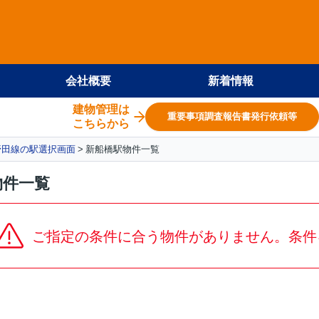
会社概要
新着情報
建物管理は
重要事項調査報告書発行依頼等
こちらから
野田線の駅選択画面
新船橋駅物件一覧
物件一覧
ご指定の条件に合う物件がありません。条件