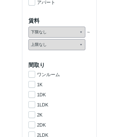
アパート
賃料
間取り
ワンルーム
1K
1DK
1LDK
2K
2DK
2LDK