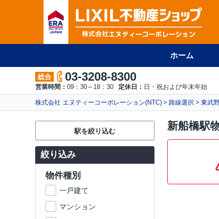
ホーム
03-3208-8300
総合
営業時間：
09：30～18：30
定休日：
日・祝および年末年始
株式会社 エヌティーコーポレーション(NTC)
路線選択
東武
新船橋駅
駅を絞り込む
絞り込み
物件種別
一戸建て
マンション