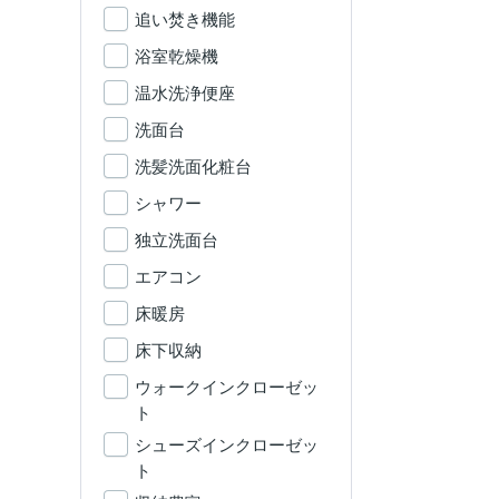
追い焚き機能
浴室乾燥機
温水洗浄便座
洗面台
洗髪洗面化粧台
シャワー
独立洗面台
エアコン
床暖房
床下収納
ウォークインクローゼッ
ト
シューズインクローゼッ
ト