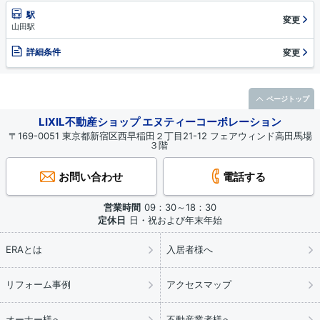
駅
変更
山田駅
詳細条件
変更
ページトップ
LIXIL不動産ショップ エヌティーコーポレーション
〒169-0051 東京都新宿区西早稲田２丁目21-12 フェアウィンド高田馬場
３階
お問い合わせ
電話する
営業時間
09：30～18：30
定休日
日・祝および年末年始
ERAとは
入居者様へ
リフォーム事例
アクセスマップ
オーナー様へ
不動産業者様へ