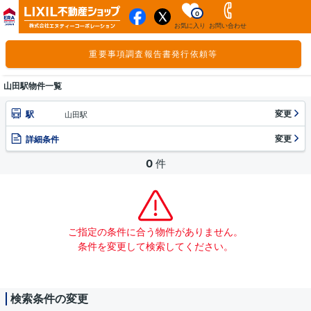
0
お気に入り
お問い合わせ
重要事項調査報告書発行依頼等
山田駅物件一覧
変更
駅
山田駅
変更
詳細条件
0
件
ご指定の条件に合う物件がありません。
条件を変更して検索してください。
検索条件の変更