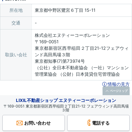
所在地
東京都中野区鷺宮６丁目 15-11
交通
株式会社エヌティーコーポレーション
〒169-0051
東京都新宿区西早稲田２丁目21-12フェアウィ
取扱い会社
ンド高田馬場３階
東京都知事(7)第73974号
（公社）全日本不動産協会 （一社）マンション
管理業協会 （公財）日本賃貸住宅管理協会
情報の見方
ページトップ
LIXIL不動産ショップ エヌティーコーポレーション
〒169-0051 東京都新宿区西早稲田２丁目21-12 フェアウィンド高田馬場
３階
お問い合わせ
電話する