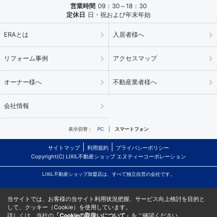
営業時間
09：30～18：30
定休日
日・祝および年末年始
ERAとは
入居者様へ
リフォーム事例
アクセスマップ
オーナー様へ
不動産業者様へ
会社情報
表示切替：
PC
スマートフォン
サイトマップ
利用規約
プライバシーポリシー
Copyright(C) LIXIL不動産ショップ エヌティーコーポレーション
LIXIL不動産ショップ加盟店は、すべて独立自営の会社です。
当サイトでは、お客様の当サイト利用状況把握、サービス向上検討を目的と
して、クッキー（Cookie）を使用しています。
詳しくは、当社の
「Cookieの取扱いについて」
をご確認ください。