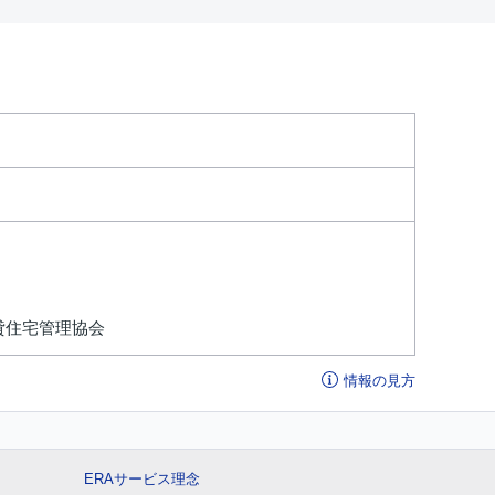
貸住宅管理協会
情報の見方
ERAサービス理念