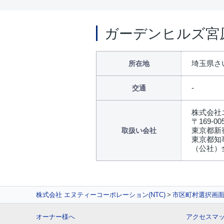
ガーデンヒルズ宮
埼玉県さい
所在地
交通
株式会社
〒169-00
東京都新
取扱い会社
東京都知事
（公社）
株式会社 エヌティーコーポレーション(NTC)
市区町村選択画
オーナー様へ
アクセスマ