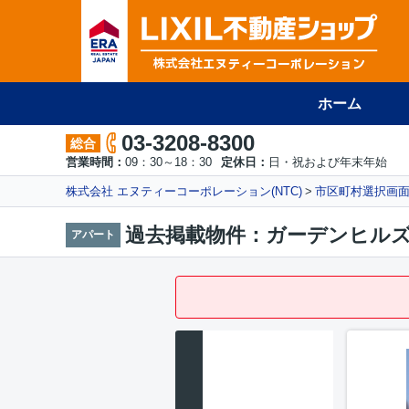
ホーム
03-3208-8300
総合
営業時間：
09：30～18：30
定休日：
日・祝および年末年始
株式会社 エヌティーコーポレーション(NTC)
市区町村選択画
過去掲載物件：ガーデンヒル
アパート