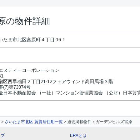
原の物件詳細
たま市北区宮原町４丁目 16-1
エヌティーコーポレーション
51
宿区西早稲田２丁目21-12フェアウィンド高田馬場３階
(7)第73974号
全日本不動産協会 （一社）マンション管理業協会 （公財）日本賃
面
さいたま市北区 賃貸居住用一覧
過去掲載物件：ガーデンヒルズ宮原
ップ
ERAとは